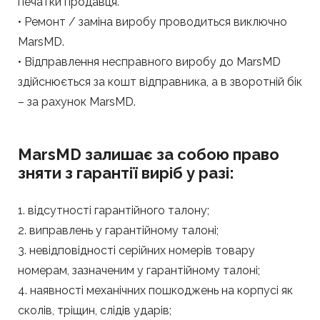
печатки продавця.
• Ремонт / заміна виробу проводиться виключно
MarsMD.
• Відправлення несправного виробу до MarsMD
здійснюється за кошт відправника, а в зворотній бік
– за рахунок MarsMD.
MarsMD залишає за собою право
зняти з гарантії виріб у разі:
1. відсутності гарантійного талону;
2. виправлень у гарантійному талоні;
3. невідповідності серійних номерів товару
номерам, зазначеним у гарантійному талоні;
4. наявності механічних пошкоджень на корпусі як
сколів, тріщин, слідів ударів;