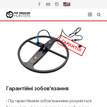
Головна
Каталог
Де купити
Гарантія
Завантажити
Контакти
Гарантійні зобов'язання
• Під гарантійними зобов’язаннями розуміється