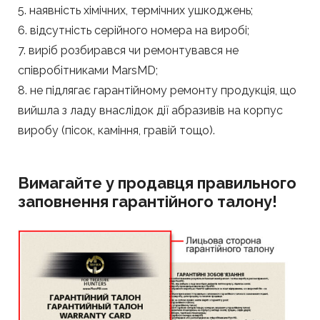
5. наявність хімічних, термічних ушкоджень;
6. відсутність серійного номера на виробі;
7. виріб розбирався чи ремонтувався не
співробітниками MarsMD;
8. не підлягає гарантійному ремонту продукція, що
вийшла з ладу внаслідок дії абразивів на корпус
виробу (пісок, каміння, гравій тощо).
Вимагайте у продавця правильного
заповнення гарантійного талону!