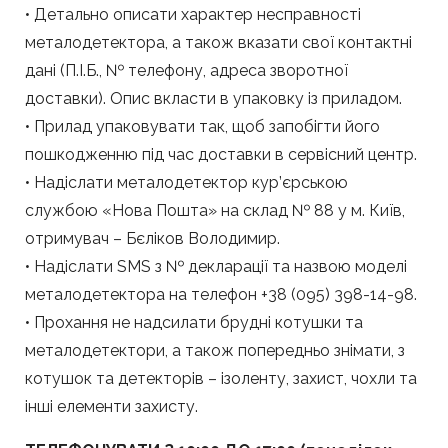
• Детально описати характер несправності
металодетектора, а також вказати свої контактні
дані (П.І.Б., № телефону, адреса зворотної
доставки). Опис вкласти в упаковку із приладом.
• Прилад упаковувати так, щоб запобігти його
пошкодженню під час доставки в сервісний центр.
• Надіслати металодетектор кур’єрською
службою «Нова Пошта» на склад № 88 у м. Київ,
отримувач – Бєліков Володимир.
• Надіслати SMS з № декларації та назвою моделі
металодетектора на телефон +38 (095) 398-14-98.
• Прохання не надсилати брудні котушки та
металодетектори, а також попередньо знімати, з
котушок та детекторів – ізоленту, захист, чохли та
інші елементи захисту.