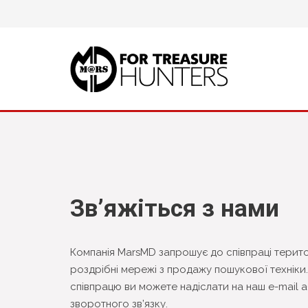
Зв’яжіться з нами
Компанія MarsMD запрошує до співпраці терито
роздрібні мережі з продажу пошукової техніки
співпрацю ви можете надіслати на наш e-mai
зворотного зв’язку.