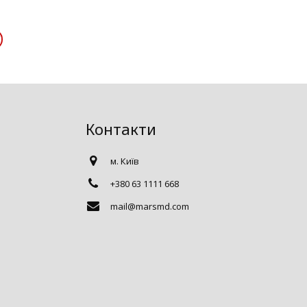
Контакти
м. Київ
+380 63 1111 668
mail@marsmd.com