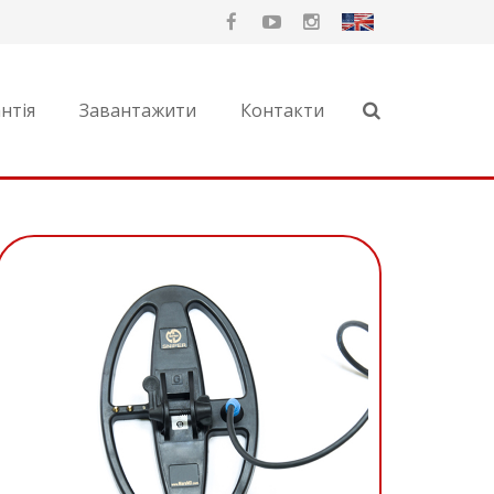
нтія
Завантажити
Контакти