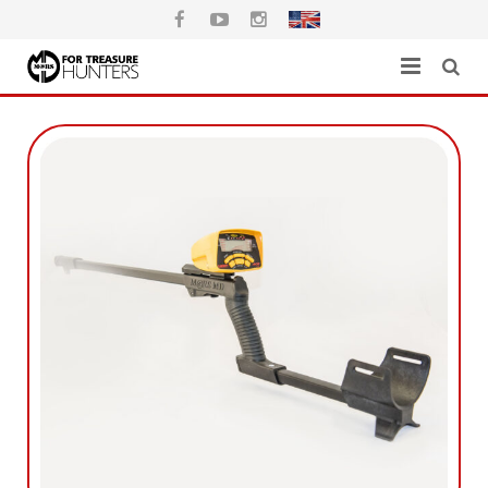
Головна
Каталог
Де купити
Гарантія
Завантажити
Контакти