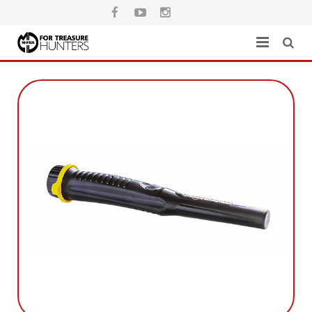
Головна
Каталог
Де купити
Гарантія
Завантажити
Контакти